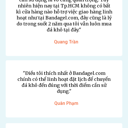
nhiên hiện nay tại Tp.HCM không có bất
kì cửa hàng nào hỗ trợ việc giao hàng linh
hoạt như tại Bandagel.com, đây cũng là lý
do trong suốt 2 năm qua tôi vẫn luôn mua
đá khô tại đây."
Quang Trần
"Điều tôi thích nhất ở Bandagel.com
chính có thể linh hoạt đặt lịch để chuyển
đá khô đến đúng với thời điểm cần sử
dụng."
Quân Phạm