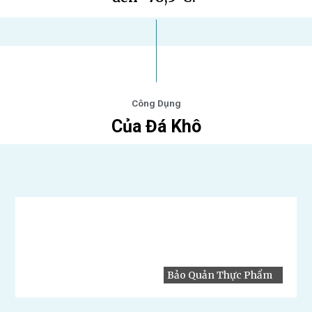
Công Dụng
Của Đá Khô
Bảo Quản Thực Phẩm