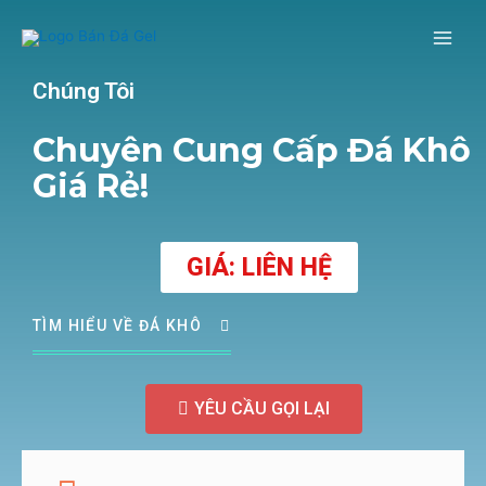
Chúng Tôi
Chuyên Cung Cấp Đá Khô
Giá Rẻ!
GIÁ: LIÊN HỆ
TÌM HIỂU VỀ ĐÁ KHÔ
YÊU CẦU GỌI LẠI