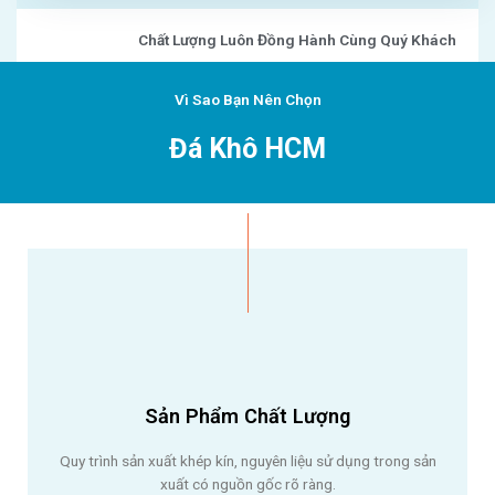
Chất Lượng Luôn Đồng Hành Cùng Quý Khách
Vì Sao Bạn Nên Chọn
Đá Khô HCM
Sản Phẩm Chất Lượng
Quy trình sản xuất khép kín, nguyên liệu sử dụng trong sản
xuất có nguồn gốc rõ ràng.