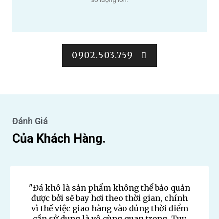
0902.503.759
Đánh Giá
Của Khách Hàng.
"Đá khô là sản phẩm không thể bảo quản
được bởi sẽ bay hơi theo thời gian, chính
vì thế việc giao hàng vào đúng thời điểm
cần sử dụng là vô cùng quan trọng. Tuy