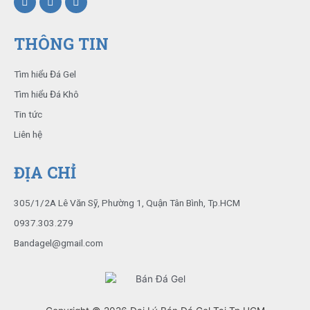
THÔNG TIN
Tìm hiểu Đá Gel
Tìm hiểu Đá Khô
Tin tức
Liên hệ
ĐỊA CHỈ
305/1/2A Lê Văn Sỹ, Phường 1, Quận Tân Bình, Tp.HCM
0937.303.279
Bandagel@gmail.com